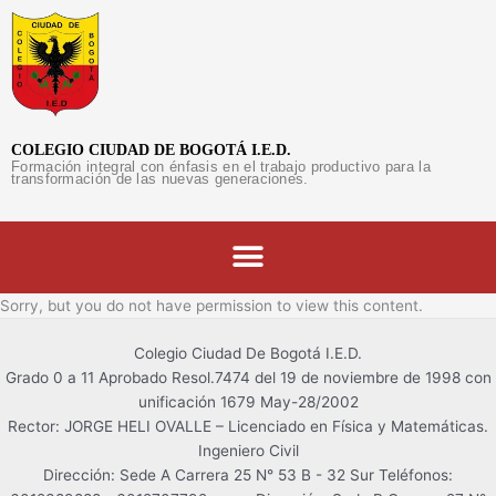
Ir
al
contenido
COLEGIO CIUDAD DE BOGOTÁ I.E.D.
Formación integral con énfasis en el trabajo productivo para la
transformación de las nuevas generaciones.
Sorry, but you do not have permission to view this content.
Colegio Ciudad De Bogotá I.E.D.
Grado 0 a 11 Aprobado Resol.7474 del 19 de noviembre de 1998 con
unificación 1679 May-28/2002
Asistente CCDB
Rector: JORGE HELI OVALLE – Licenciado en Física y Matemáticas.
En línea
Ingeniero Civil
Dirección: Sede A Carrera 25 N° 53 B - 32 Sur Teléfonos: