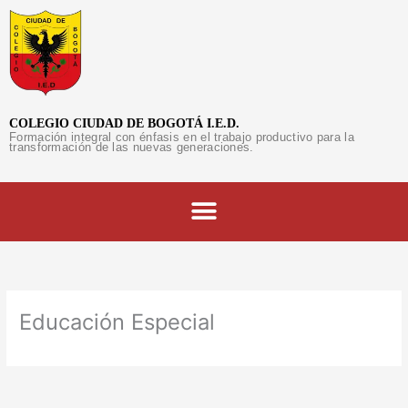
Ir
al
contenido
COLEGIO CIUDAD DE BOGOTÁ I.E.D.
Formación integral con énfasis en el trabajo productivo para la
transformación de las nuevas generaciones.
Educación Especial
Asistente CCDB
En línea