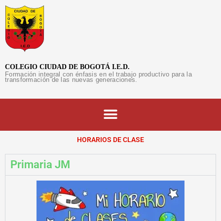
Ir
al
contenido
COLEGIO CIUDAD DE BOGOTÁ I.E.D.
Formación integral con énfasis en el trabajo productivo para la
transformación de las nuevas generaciones.
HORARIOS DE CLASE
Primaria JM